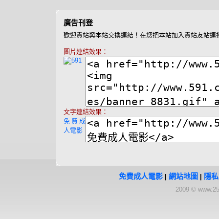
廣告刊登
歡迎貴站與本站交換連結！在您把本站加入貴站友站連
圖片連結效果：
文字連結效果：
免費成
人電影
免費成人電影
網站地圖
隱私
|
|
2009 © www.25